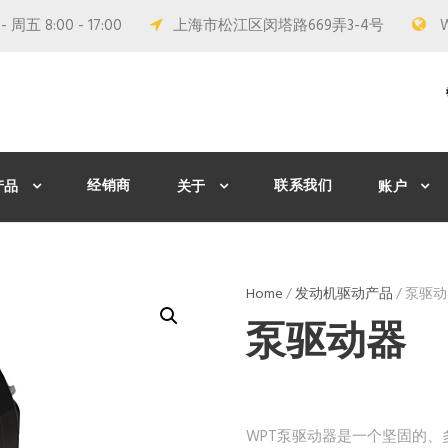
 周五 8:00 - 17:00
上海市松江区闵塔路669弄3-4号
经销商
联系我们
产品
关于
账户
Home
/
发动机驱动产品
/ 泵驱
泵驱动器
WPT泵驱动器是一个坚固的