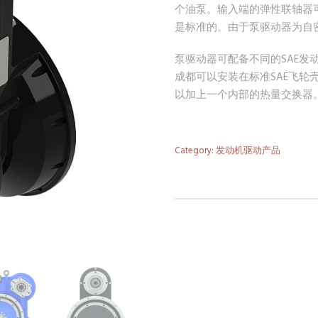
个油泵。输入端的弹性联轴器
是标准的。由于泵驱动器为自
泵驱动器可配备不同的SAE发
成都可以安装在标准SAE飞轮
以加上一个内部的热量交换器
Category:
发动机驱动产品