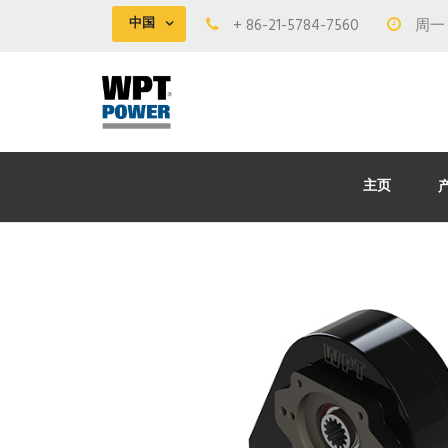
中国
+ 86-21-5784-7560
周一 -
主页