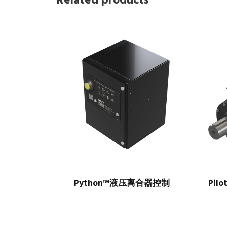
Related products
Python™液压离合器控制
Pi