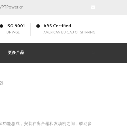
WPTPower.cn
ISO 9001
ABS Certified
DNV-GL
AMERICAN BUREAU OF SHIPPING
更多产品
动器
、多功能总成，安装在离合器和发动机之间，驱动多