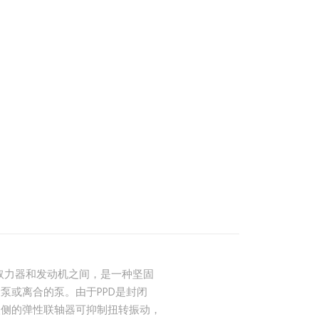
在取力器和发动机之间，是一种坚固
泵或离合的泵。由于PPD是封闭
入侧的弹性联轴器可抑制扭转振动，