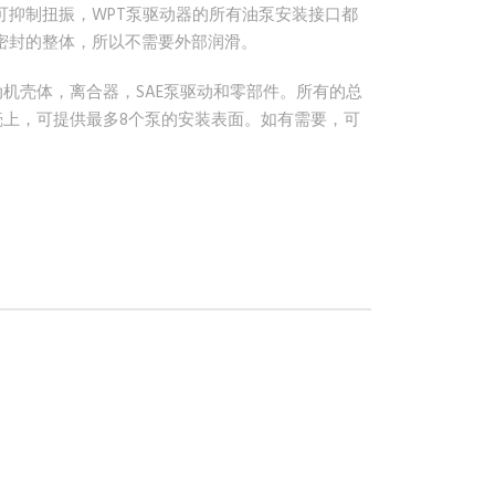
可抑制扭振，WPT泵驱动器的所有油泵安装接口都
密封的整体，所以不需要外部润滑。
动机壳体，离合器，SAE泵驱动和零部件。所有的总
壳上，可提供最多8个泵的安装表面。如有需要，可
。