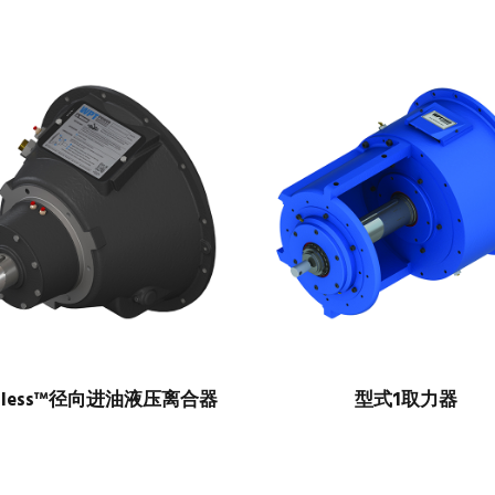
lotless™径向进油液压离合器
型式1取力器