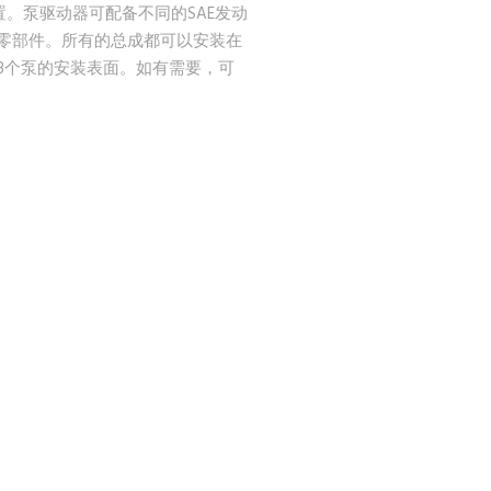
置。泵驱动器可配备不同的SAE发动
和零部件。所有的总成都可以安装在
多8个泵的安装表面。如有需要，可
。