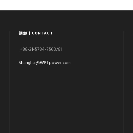
接触 | CONTACT
+86-21-5784-7560/61
Shanghai@WPTpower.com