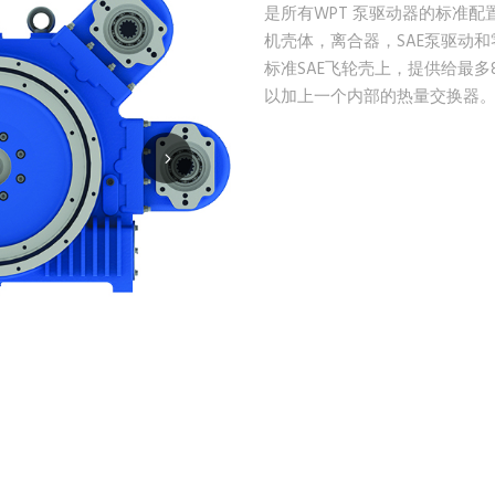
是所有WPT 泵驱动器的标准配
机壳体，离合器，SAE泵驱动
标准SAE飞轮壳上，提供给最
以加上一个内部的热量交换器