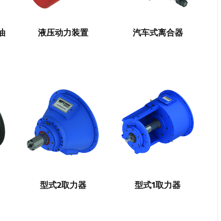
进油
液压动力装置
汽车式离合器
型式2取力器
型式1取力器