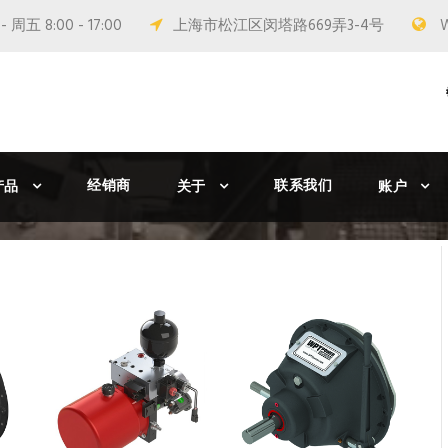
 周五 8:00 - 17:00
上海市松江区闵塔路669弄3-4号
经销商
联系我们
产品
关于
账户