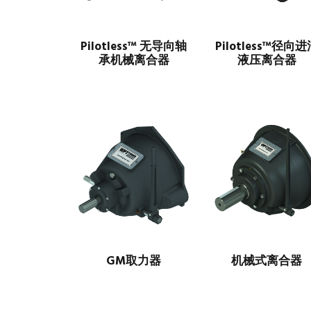
Pilotless™ 无导向轴
Pilotless™径向
承机械离合器
液压离合器
GM取力器
机械式离合器