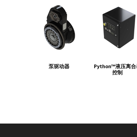
泵驱动器
Python™液压离
控制