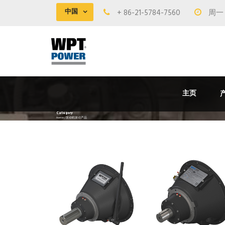
中国
+ 86-21-5784-7560
周一 -
主页
Category
Home
/ 发动机驱动产品