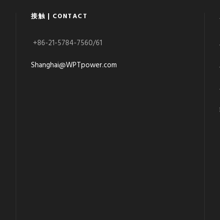
接触 | CONTACT
+86-21-5784-7560/61
Shanghai@WPTpower.com