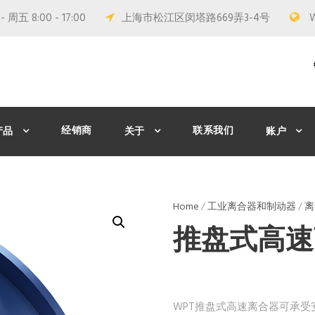
 周五 8:00 - 17:00
上海市松江区闵塔路669弄3-4号
经销商
联系我们
产品
关于
账户
Home
/
工业离合器和制动器
/
离
推盘式高速
WPT推盘式高速离合器可承受