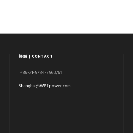
接触 | CONTACT
+86-21-5784-7560/61
Shanghai@WPTpower.com