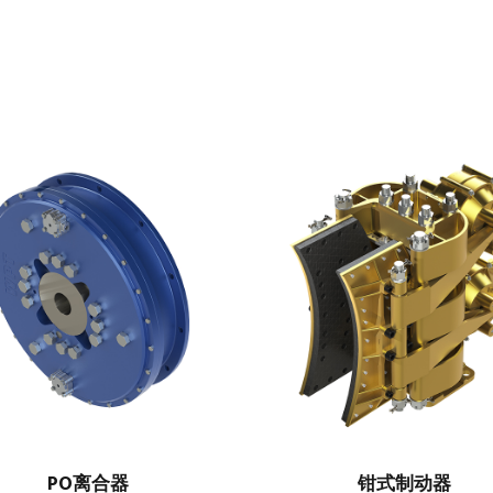
PO离合器
钳式制动器