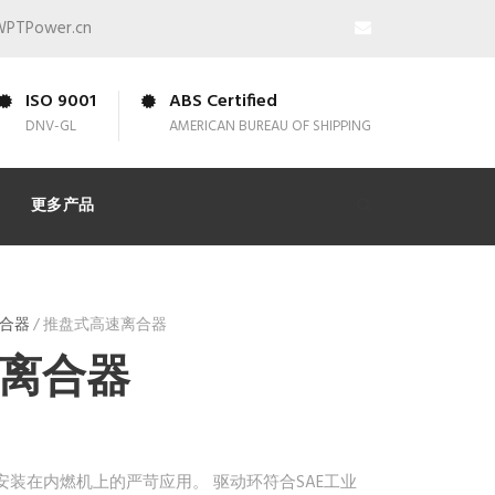
WPTPower.cn
ISO 9001
ABS Certified
DNV-GL
AMERICAN BUREAU OF SHIPPING
更多产品
合器
/ 推盘式高速离合器
离合器
安装在内燃机上的严苛应用。 驱动环符合SAE工业