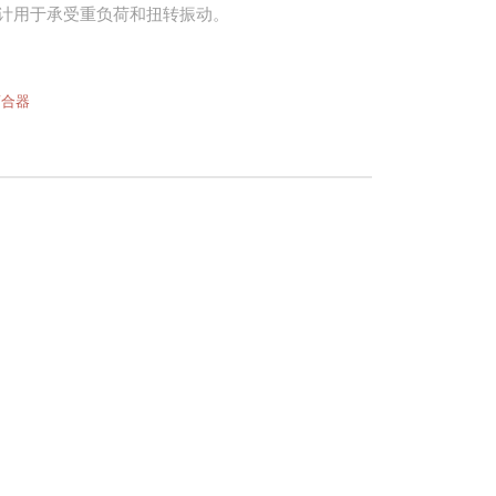
设计用于承受重负荷和扭转振动。
离合器