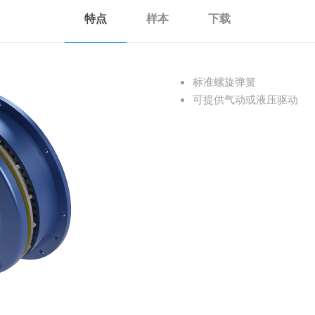
特点
样本
下载
标准螺旋弹簧
可提供气动或液压驱动