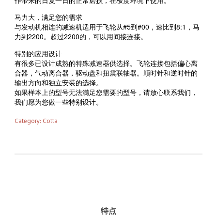
作带来的日复一日的正常磨损，在极度环境下使用。
马力大，满足您的需求
与发动机相连的减速机适用于飞轮从#5到#00，速比到8:1，马
力到2200。超过2200的，可以用间接连接。
特别的应用设计
有很多已设计成熟的特殊减速器供选择。飞轮连接包括偏心离
合器，气动离合器，驱动盘和扭震联轴器。顺时针和逆时针的
输出方向和独立安装的选择。
如果样本上的型号无法满足您需要的型号，请放心联系我们，
我们愿为您做一些特别设计。
Category:
Cotta
特点