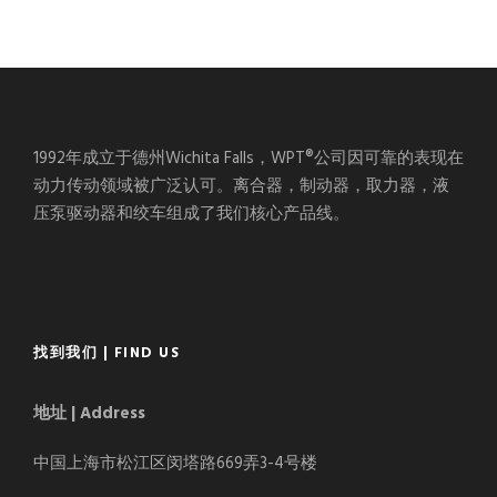
1992年成立于德州Wichita Falls，WPT®公司因可靠的表现在
动力传动领域被广泛认可。离合器，制动器，取力器，液
压泵驱动器和绞车组成了我们核心产品线。
找到我们 | FIND US
地址 | Address
中国上海市松江区闵塔路669弄3-4号楼