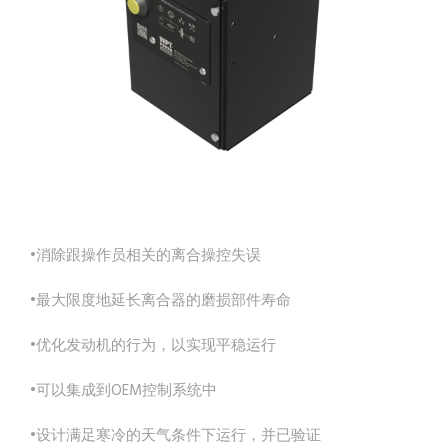
•消除跟操作员相关的离合操控失误
•最大限度地延长离合器的磨损部件寿命
•优化发动机的行为，以实现平稳运行
•可以集成到OEM控制系统中
•设计满足寒冷的天气条件下运行，并已验证