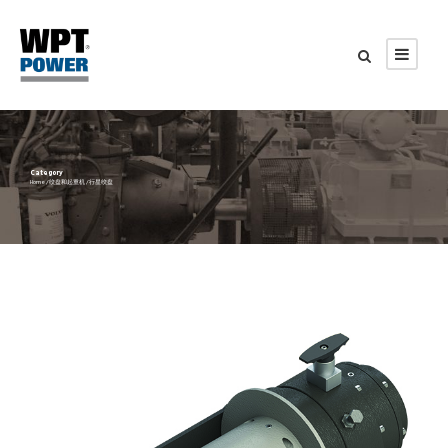
Category
Home
/
绞盘和起重机
/ 行星绞盘