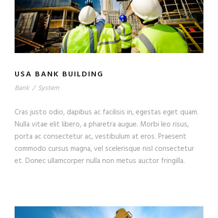
USA BANK BUILDING
Bank
/
System
Cras justo odio, dapibus ac facilisis in, egestas eget quam.
Nulla vitae elit libero, a pharetra augue. Morbi leo risus,
porta ac consectetur ac, vestibulum at eros. Praesent
commodo cursus magna, vel scelerisque nisl consectetur
et. Donec ullamcorper nulla non metus auctor fringilla.