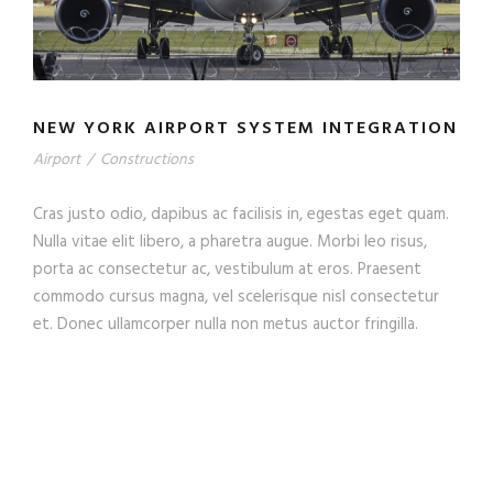
NEW YORK AIRPORT SYSTEM INTEGRATION
Airport
/
Constructions
Cras justo odio, dapibus ac facilisis in, egestas eget quam.
Nulla vitae elit libero, a pharetra augue. Morbi leo risus,
porta ac consectetur ac, vestibulum at eros. Praesent
commodo cursus magna, vel scelerisque nisl consectetur
et. Donec ullamcorper nulla non metus auctor fringilla.