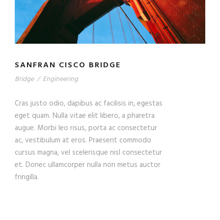
SANFRAN CISCO BRIDGE
Bridge
/
Engineering
Cras justo odio, dapibus ac facilisis in, egestas
eget quam. Nulla vitae elit libero, a pharetra
augue. Morbi leo risus, porta ac consectetur
ac, vestibulum at eros. Praesent commodo
cursus magna, vel scelerisque nisl consectetur
et. Donec ullamcorper nulla non metus auctor
fringilla.