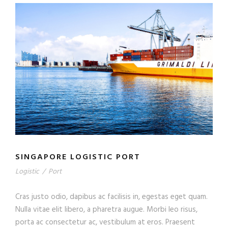
SINGAPORE LOGISTIC PORT
Logistic
/
Port
Cras justo odio, dapibus ac facilisis in, egestas eget quam.
Nulla vitae elit libero, a pharetra augue. Morbi leo risus,
porta ac consectetur ac, vestibulum at eros. Praesent